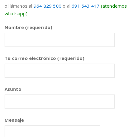
o llámanos al
964 829 500
o al
691 543 417
(atendemos
whatsapp).
Nombre (requerido)
Tu correo electrónico (requerido)
Asunto
Mensaje