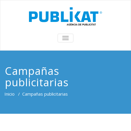
TOGGLE
NAVIGATION
Campañas
publicitarias
Inicio
/
Campañas publicitarias